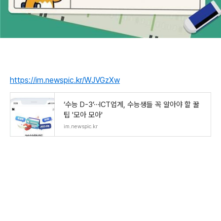
https://im.newspic.kr/WJVGzXw
‘수능 D-3’⋯ICT업계, 수능생들 꼭 알아야 할 꿀
팁 '모아 모아'
im.newspic.kr