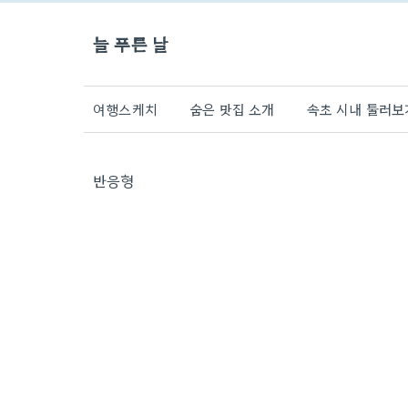
늘 푸른 날
여행스케치
숨은 맛집 소개
속초 시내 둘러보
반응형