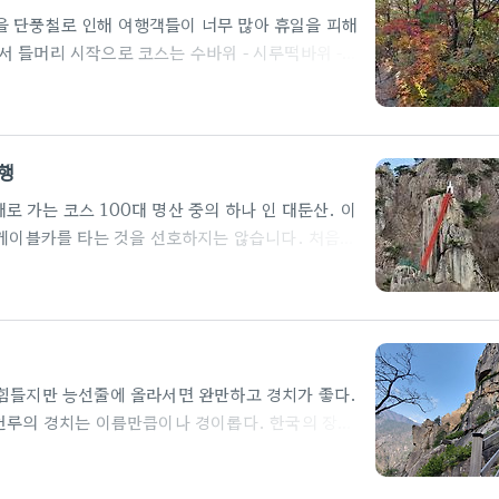
cctv가 있어, 주차에 주의하시기 바랍니다. 바로 옆
 단풍철로 인해 여행객들이 너무 많아 휴일을 피해
 들머리 시작으로 코스는 수바위 - 시루떡바위 -
- 화암사로 내려오는 둘레길입니다. 시간은 약 2시간 정
요. 이곳이 언제부터 인지 산행객들이 많이 찾는 성
선이 백패킹을 즐기는 사람들이 많이 찾는 성지이기
잠시 쉬어가는 시기입니다. 주차비는 승용차 기준
산행
제일 크고, 화암사 일주문을 조금지나면..
 가는 코스 100대 명산 중의 하나 인 대둔산. 이
 케이블카를 타는 것을 선호하지는 않습니다. 처음부
여 케이블카를 타고 갔다 오는 것으로 결정을 했습니
지 갈 수 있는데, 케이블카에서 내려 돌밭길에 경사
다. 천천히 가면서 생각을 해보니, 케이블카를 이용
늘어선 구름다리가 보기만해도 걷고 싶어질 정도로 유
라가다 내려다 보니 다리가 후들 거리..
 힘들지만 능선줄에 올라서면 완만하고 경치가 좋다.
마천루의 경치는 이름만큼이나 경이롭다. 한국의 장가