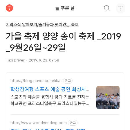
검색하기
늘 푸른 날
티스토리
지역소식 알아보기/즐거움과 맛이있는 축제
가을 축제 양양 송이 축제 _2019
_9월26일~29일
Taxi Driver
2019. 9. 23. 09:58
https://blog.naver.com/likat
광고
학생참여형 스포츠 예술 공연 화성시
예술탐구 우수공연팀
스포츠와 예술을 융합해 꿈과 진로를 전하는
학교공연 프리스타일축구 프리스타일농구
더블더치 댄스퍼포먼스
http://www.worldvending.com
광고