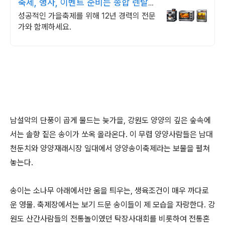
축제, 행사, 이벤트 준비는 종합 렌탈
서비스 푸드앤머신
성공적인 가을축제를 위해 12년 경력의 전문
가와 함께하세요.
남설악의 단풍이 곱게 물드는 늦가을, 강원도 양양의 깊은 숲속에
서는 솔향 짙은 송이가 쏘옥 올라온다. 이 무렵 양양사람들은 남대
천둔치와 양양재래시장 일대에서 양양송이축제라는 보물을 펼쳐
놓는다.
송이는 소나무 아래에서만 움을 틔우는, 생육조건이 매우 까다로
운 영물. 축제장에서는 보기 드문 송이들이 제 모습을 자랑한다. 강
원도 산간사람들의 전통놀이였던 탁장사대회를 비롯하여 전통혼