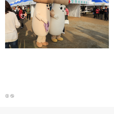
(새창열림)
로그 정보