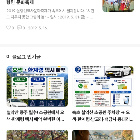
010-6370-3601
향민 문화축제
글 내용
2019 실향민역사문화축제가 속초에서 펼쳐집니다. “시간
도 지우지 못한 고향의 봄” - 일시 : 2019. 5. 31(금) ~ 6.
2(일) - 장소 : 속초수협 옆 주차장 부지(청호동 1341-1) -
0
0
2019. 5. 16.
프로그램 : 평화콘서트(윤도현밴드, 강산에 등), 이북5도
향토음식 맛보기, 피난민테마거리 재현, 전국청소년 1950
실향가요제 등 실향민 도시 속초의 아바이마을 전망좋은
청초호변에서 펼치지는 실향민역사문화축제. 남북의 화해
와 평화를 염원하는 공연과 전시. 함흥냉면의 원조인 농마
이 블로그 인기글
국수와 원산명물 원산해물잡채, 쫀득한 맛의 언감자떡 시
식. 다채롭고 맛있는 실향민역사문화축제를 함께 즐겨보세
요. ▶축제상세보기 http://sokchofestival.com
설악산 종주 필수! 소공원에서 오
속초 설악산 소공원 주차장 → 오
색·한계령 택시 예약 완벽한 이용
색·한계령·남교리·백담사 용대리
방법
택시 예약 방법