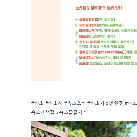
#속초 #속초시 #속초소식 #속초가볼만한곳 #속초
속초산책길 #속초즐길거리