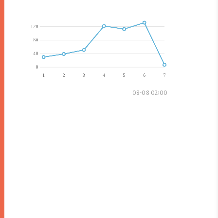
08-08 02:00