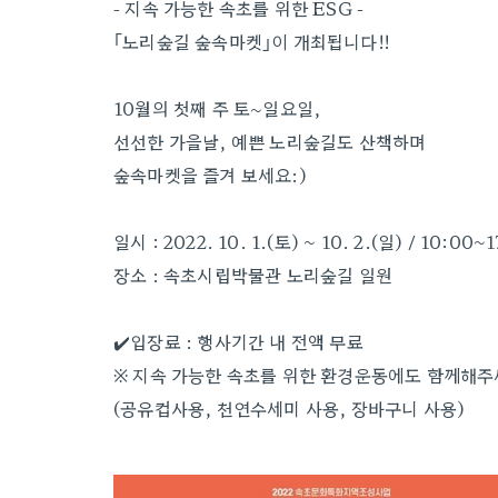
- 지속 가능한 속초를 위한 ESG -
｢노리숲길 숲속마켓｣이 개최됩니다!!
10월의 첫째 주 토~일요일,
선선한 가을날, 예쁜 노리숲길도 산책하며
숲속마켓을 즐겨 보세요:)
일시 : 2022. 10. 1.(토) ~ 10. 2.(일) / 10:00~
장소 : 속초시립박물관 노리숲길 일원
✔️입장료 : 행사기간 내 전액 무료
※ 지속 가능한 속초를 위한 환경운동에도 함께해주
(공유컵사용, 천연수세미 사용, 장바구니 사용)