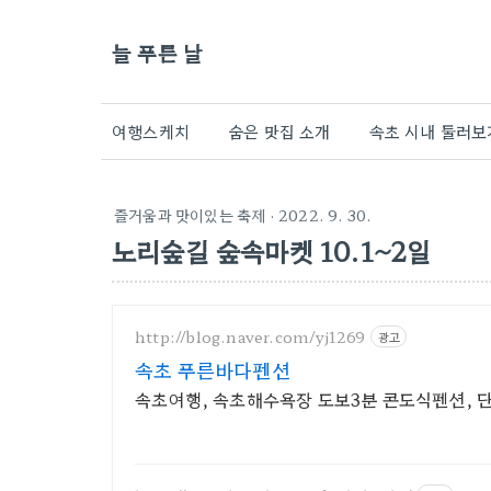
늘 푸른 날
여행스케치
숨은 맛집 소개
속초 시내 둘러보
즐거움과 맛이있는 축제
· 2022. 9. 30.
노리숲길 숲속마켓 10.1~2일
http://blog.naver.com/yj1269
광고
속초 푸른바다펜션
속초여행, 속초해수욕장 도보3분 콘도식펜션, 단