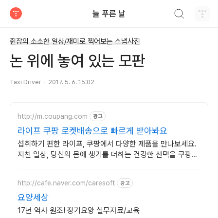
검색하기
늘 푸른 날
티스토리
쥔장의 소소한 일상/재미로 찍어보는 스냅사진
논 위에 놓여 있는 모판
Taxi Driver
2017. 5. 6. 15:02
http://m.coupang.com
광고
라이프 쿠팡 로켓배송으로 빠르게 받아봐요
섭취하기 편한 라이프, 쿠팡에서 다양한 제품을 만나보세요.
지친 일상, 당신의 몸에 생기를 더하는 건강한 선택을 쿠팡에
서.
http://cafe.naver.com/caresoft
광고
요양세상
17년 역사 원조! 장기요양 실무자료/교육