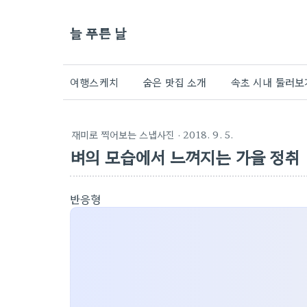
늘 푸른 날
여행스케치
숨은 맛집 소개
속초 시내 둘러보
재미로 찍어보는 스냅사진
· 2018. 9. 5.
벼의 모습에서 느껴지는 가을 정취
반응형