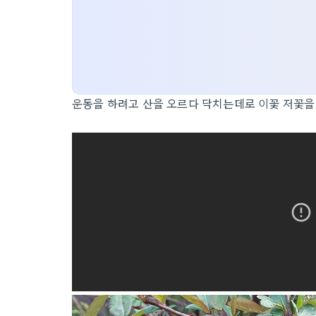
운동을 하려고 산을 오르다 닥치는데로 이꽃 저꽃을