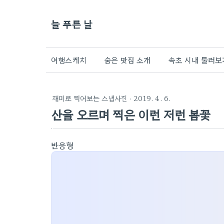
늘 푸른 날
여행스케치
숨은 맛집 소개
속초 시내 둘러보
재미로 찍어보는 스냅사진
· 2019. 4. 6.
산을 오르며 찍은 이런 저런 봄꽃
반응형