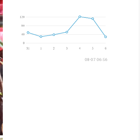
08-07 06:56