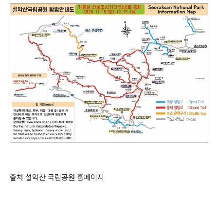
출처 설악산 국립공원 홈페이지