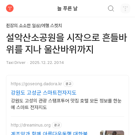
검색하기
늘 푸른 날
티스토리
쥔장의 소소한 일상/여행 스켓치
설악산소공원을 시작으로 흔들바
위를 지나 울산바위까지
Taxi Driver
2025. 12. 22. 20:14
https://goseong.dadora.kr
광고
강원도 고성군 스마트전자지도
강원도 고성의 관광 스탬프투어 맛집 호텔 모든 정보를 한눈
에 스마트 전자지도
http://dreaminus.org
광고
계조암과 함께 아름다운동행 대한불교