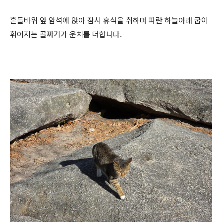
흔들바위 앞 암석에 앉아 잠시 휴식을 취하며 파란 하늘아래 굽이
휘어지는 골짜기가 운치를 더합니다.