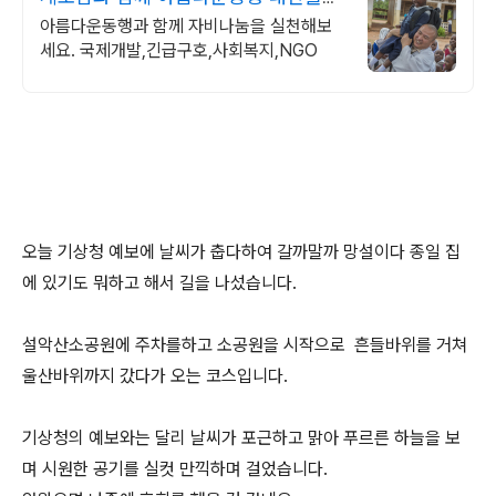
조계종 설립 모금기관
아름다운동행과 함께 자비나눔을 실천해보
세요. 국제개발,긴급구호,사회복지,NGO
오늘 기상청 예보에 날씨가 춥다하여 갈까말까 망설이다 종일 집
에 있기도 뭐하고 해서 길을 나섰습니다.
설악산소공원에 주차를하고 소공원을 시작으로 흔들바위를 거쳐
울산바위까지 갔다가 오는 코스입니다.
기상청의 예보와는 달리 날씨가 포근하고 맑아 푸르른 하늘을 보
며 시원한 공기를 실컷 만끽하며 걸었습니다.