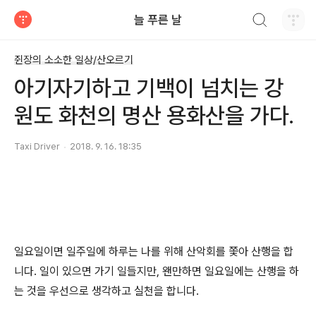
검색하기
늘 푸른 날
티스토리
쥔장의 소소한 일상/산오르기
아기자기하고 기백이 넘치는 강
원도 화천의 명산 용화산을 가다.
Taxi Driver
2018. 9. 16. 18:35
일요일이면 일주일에 하루는 나를 위해 산악회를 쫓아 산행을 합
니다. 일이 있으면 가기 일들지만, 왠만하면 일요일에는 산행을 하
는 것을 우선으로 생각하고 실천을 합니다.