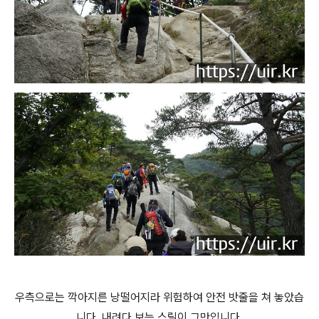
우측으로는 깍아지른 낭떨어지라 위험하여 안전 밧줄을 쳐 놓았습
니다. 내려다 보는 스릴이 그만입니다.