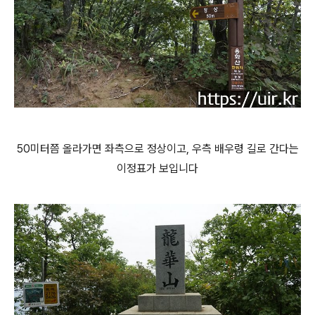
50미터쯤 올라가면 좌측으로 정상이고, 우측 배우령 길로 간다는
이정표가 보입니다