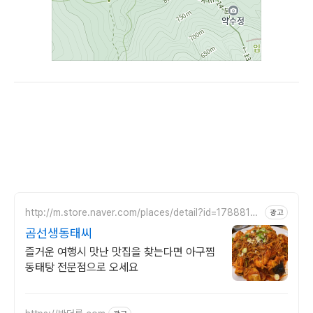
http://m.store.naver.com/places/detail?id=1788814
광고
723
곰선생동태씨
즐거운 여행시 맛난 맛집을 찾는다면 아구찜
동태탕 전문점으로 오세요