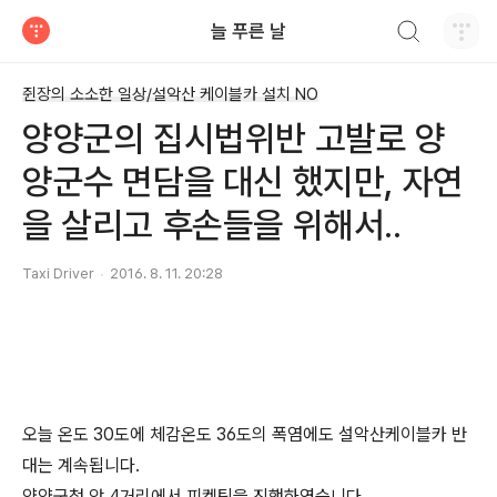
검색하기
늘 푸른 날
티스토리
쥔장의 소소한 일상/설악산 케이블카 설치 NO
양양군의 집시법위반 고발로 양
양군수 면담을 대신 했지만, 자연
을 살리고 후손들을 위해서..
Taxi Driver
2016. 8. 11. 20:28
오늘 온도 30도에 체감온도 36도의 폭염에도 설악산케이블카 반
대는 계속됩니다.
양양군청 앞 4거리에서 피켓팅을 진행하였습니다.