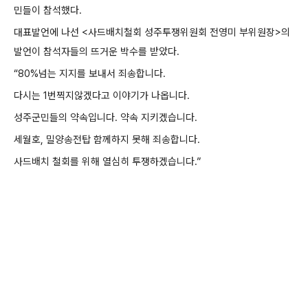
민들이 참석했다.
대표발언에 나선 <사드배치철회 성주투쟁위원회 전영미 부위원장>의
발언이 참석자들의 뜨거운 박수를 받았다.
“80%넘는 지지를 보내서 죄송합니다.
다시는 1번찍지않겠다고 이야기가 나옵니다.
성주군민들의 약속입니다. 약속 지키겠습니다.
세월호, 밀양송전탑 함께하지 못해 죄송합니다.
사드배치 철회를 위해 열심히 투쟁하겠습니다.”