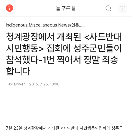
검색하기
늘 푸른 날
티스토리
Indigenous Miscellaneous News/언론으로 보는 사회_정치
청계광장에서 개최된 <사드반대
시민행동> 집회에 성주군민들이
참석했다-1번 찍어서 정말 죄송
합니다
Taxi Driver
2016. 7. 25. 10:00
7월 23일 청계광장에서 개최된 <사드반대 시민행동> 집회에 성주군