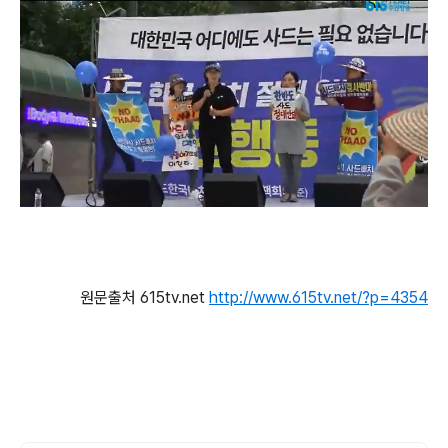
원문출처 615tv.net
http://www.615tv.net/?p=4354