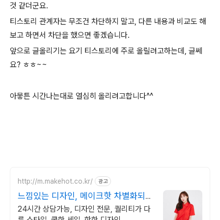
것 같더군요.
티스토리 관계자는 무조건 차단하지 말고, 다른 내용과 비교도 해
보고 하면서 차단을 했으면 좋겠습니다.
앞으로 글올리기는 요기 티스토리에 주로 올릴려고하는데, 글쎄
요? ㅎㅎ~~
아뭏튼 시간나는대로 열심히 올리려고합니다^^
http://m.makehot.co.kr/
광고
느낌있는 디자인, 메이크핫 차별화되고
세련된 디자인!
24시간 상담가능, 디자인 전문, 퀄리티가 다
른 스타일, 쿨한 세일, 핫한 디자인