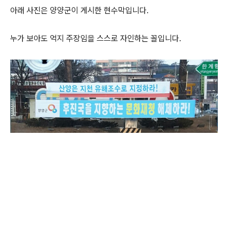
아래 사진은 양양군이 게시한 현수막입니다.
누가 보아도 억지 주장임을 스스로 자인하는 꼴입니다.
(새창열림)