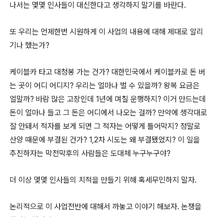
나서는 몇몇 인사들이 대신한다고 생각하지 말기를 바란다.
또 우리는 언제한번 시원하게 이 사업의 내용에 대해 제대로 알리
기나 했는가?
케이블카 타고 대청봉 가는 건가? 대한민국에서 케이블카로 돈 버
는 곳이 어디 어디지? 우리는 얼마나 벌 수 있을까? 왕복 요금은
얼말까? 바람 많은 고장인데 1년에 며칠 운행하지? 이거 만드는데
돈이 얼마나 들고 그 돈은 어디에서 나오는 걸까? 만약에 생각대로
잘 안돼서 적자를 보게 되면 그 적자는 어떻게 틀어막지? 정말로
산양 때문에 부결된 건가? 1,2차 시도는 왜 부결됐었지? 이 일을
추진하자는 막전막후의 사람들은 도대체 누구누구야?
더 이상 몇몇 인사들의 치적을 만들기 위해 혹세무민하지 말자.
논리적으로 이 사업전반에 대해서 까놓고 이야기 해보자. 논쟁을