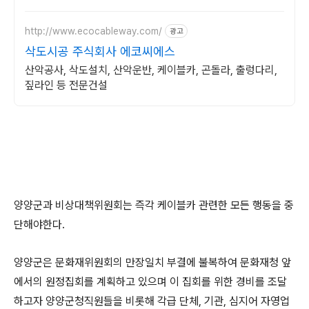
http://www.ecocableway.com/
광고
삭도시공 주식회사 에코씨에스
산악공사, 삭도설치, 산악운반, 케이블카, 곤돌라, 출렁다리,
짚라인 등 전문건설
양양군과 비상대책위원회는 즉각 케이블카 관련한 모든 행동을 중
단해야한다.
양양군은 문화재위원회의 만장일치 부결에 불복하여 문화재청 앞
에서의 원정집회를 계획하고 있으며 이 집회를 위한 경비를 조달
하고자 양양군청직원들을 비롯해 각급 단체, 기관, 심지어 자영업