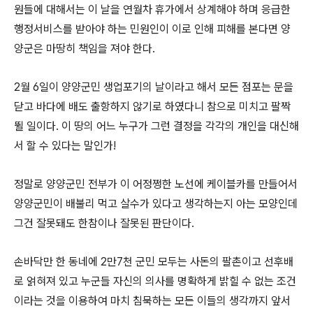
원들에 대해서는 이 날을 연월차 휴가에서 상계해야 하며 응급한
행정서비스를 받아야 하는 민원인이 이로 인해 피해를 본다면 양
양군은 마땅히 책임을 져야 한다.
2월 6일이 양양군민 생업포기의 날이라고 해서 모든 점포는 문을
닫고 바다에 배도 출항하지 않기로 하였다니 참으로 미치고 팔짝
뛸 일이다. 이 땅의 어느 누구가 그런 결정을 각각의 개인을 대신해
서 할 수 있다는 말인가!
정말로 양양군민 전부가 이 어정쩡한 노선에 케이블카를 만들어서
양양군민이 배불리 먹고 살수가 있다고 생각하는지 아는 모양인데
그건 잘못돼도 한참이나 잘못된 판단이다.
손바닥만 한 동네에 2만7천 군민 모두는 사돈의 팔촌이고 선후배
로 얽혀져 있고 누군들 자신의 의사를 명확하게 밝힐 수 없는 조건
이라는 것을 이용하여 마치 침묵하는 모든 이들의 생각까지 앞서