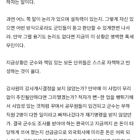
하자는 말이다.
과연 어느 쪽 말이 논리가 있으며 설득력이 있는지. 그렇게 자신 있
으면 어떤 방식으로라도 군민들이 듣고 판단할 수 있게한번 나서
라. 만약 그럴 용기도 논리도 없다면 지금의 이 상황은 명백한 혹세
무민이다.
지금상황은 군수와 책임 있는 모든 단위들은 스스로 자책하고 반
성하는 것이 옳다.
감사원의 감사개시결정을 보지 않았는가? 만약에 이 사업이 무리
없이 추진될만하다면 그리했겠는가? 적자가 뻔~한 업을 뻥튀기해
서 사업성 있는 것처럼 꾸며서 공무원들이 입건되고 군수는 부하
직원 2명이 다한 일이라고 빠져나갔다가 재기명령을 받지 않았던
가. 결국 군수도 조사를 받아야 하는 판국이고 지금까지 쓴 돈이 타
당하게 쓰여 졌는지 선급금으로 외국회사에 미리준 돈은 어찌 되