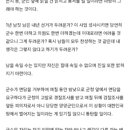
는지 등, 군민 앞에 밝힐 건 밝히고 용서를 빌 일이라면 마땅히 그
래야 하는 것이다.
1년 남짓 남은 내년 선거가 두려운가? 이 사업 성사시키면 당연히
군수 한번 더하고 의원도 한번 더하겠는데 이대로라면 어려울 것
같으니 그게 두려운가? 혹시 남들이 모두 찬성하는 것 같은데 내
생각은 그렇지 않다고 하기가 두려운가?
남을 속일 수는 있지만 자신은 절대 속일 수 없으며 진실 또한 밝혀
지기 마련이다.
군수가 면담을 거부하여 며칠 동안 밤낮으로 군청 앞에서 면담을
요구하다가 군청의 고발로 경찰조사를 받고 며칠 뒤에 검찰조사를
앞둔 피의자로서 아니 당당한 양양군민으로서 이 상황이 대한민국
땅에서 벌어지는 일이라는 게 믿기질 않으니 통탄할 일이다.
군수의 자리는 자기 입맛에 맞는 자만 만나고 생각이 다른 자는 배