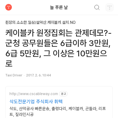
검색하기
늘 푸른 날
티스토리
쥔장의 소소한 일상/설악산 케이블카 설치 NO
케이블카 원정집회는 관제데모?-
군청 공무원들은 6급이하 3만원,
6급 5만원, 그 이상은 10만원으
로
Taxi Driver
2017. 2. 6. 10:44
http://www.cscableway.com
광고
삭도전문기업 주식회사 휘텍
삭도, 산악공사 빠른운송, 출렁다리, 케이블카, 곤돌라, 리프
트, 짚라인시공