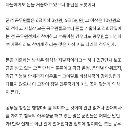
자들에게도 돈을 거출하고 있으니 통탄할 노릇이다.
군청 공무원들은 6급이하 3만원, 6급 5만원, 그 이상은 10만원으
로 정하고 사실상 모든 공무원들로부터 돈을 거출하고 집회당일에
는 전 공무원전체가 참여하고 부득이한 경우라도 공무원을 대신하
여 가족이라도 참여케 하라는 것은 세상 어느 나라의 경우인가.
돈을 거출하는 방식은 형식상 자발적이라고는 하나 민간단체 보조
금을 받고 있는 모든 단체는 물론이고 각급 은행, 읍면별 단위조직,
각급 직능별 단체까지 아우르는 그야말로 비상시국의 강제징집과
다르지 않으니 이 고장이 정말 민주국가의 어느 곳이 맞는가 의심
이 든다.
공무원 징집은 행정마비를 의미하는 것이며 관련 없거나 반대의사
를 가지고 침묵의 아우성을 하고 있는 많은 군민들은 어쩌란 말인
가! 만약 실재로 이런 일이 벌어진다면 집회에 참여하는 모든 공무