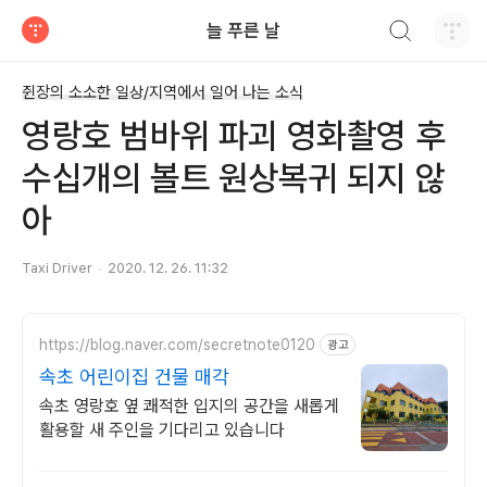
검색하기
늘 푸른 날
티스토리
쥔장의 소소한 일상/지역에서 일어 나는 소식
영랑호 범바위 파괴 영화촬영 후
수십개의 볼트 원상복귀 되지 않
아
Taxi Driver
2020. 12. 26. 11:32
https://blog.naver.com/secretnote0120
광고
속초 어린이집 건물 매각
속초 영랑호 옆 쾌적한 입지의 공간을 새롭게
활용할 새 주인을 기다리고 있습니다