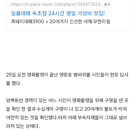
https://m.place.naver.com/place/1365672624
광고
일품대패 속초점 24시간 영업 가성비 맛집!
흑돼지대패3900 + 20여가지 신선한 야채 무한리필
25일 오전 영화촬영이 끝난 영랑호 범바위를 시민들이 현장 답사
를 했다.
암벽등반 경력이 있는 어느 시민이 영화촬영을 위해 구멍을 낸 곳
을 확인 한 결과 수십개의 구멍이 나 있고 20여개의 볼트가 박혀
여전히 있는 것을 확인했다.바위 아래 부속자재들이 그대로 널브
러져 있는 상태다.