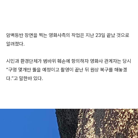
암벽등반 장면을 찍는 영화사측의 작업은 지난 23일 끝났 것으로
알려졌다.
시민과 환경단체가 범바위 훼손에 항의하자 영화사 관계자는 당시
“구멍 몇개만 뚫을 예정이고 촬영이 끝난 뒤 원상 복구를 해놓겠
다.”고 말한바 있다.