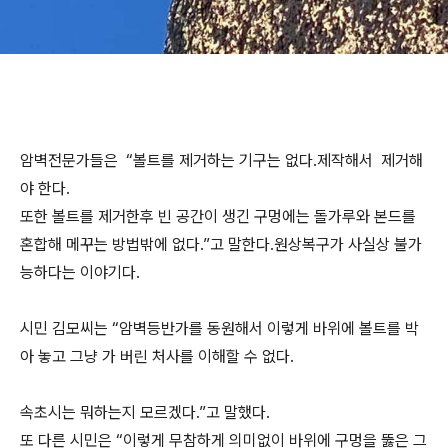
암벽전문가들은 “볼트를 제거하는 기구는 없다.제작해서 제거해
야 한다.
또한 볼트를 제거한후 빈 공간이 생긴 구멍에는 돌가루와 본드를
혼합해 메꾸는 방법밖에 없다.”고 말한다.원상복구가 사실상 불가
능하다는 이야기다.
시민 김모씨는 “암벽등반가를 동원해서 이렇게 바위에 볼트를 박
아 놓고 그냥 가 버린 처사를 이해할 수 없다.
속초시는 뭐하는지 모르겠다.”고 말했다.
또 다른 시민은 “이렇게 무참하게 의미없이 바위에 구멍을 뚫은 그